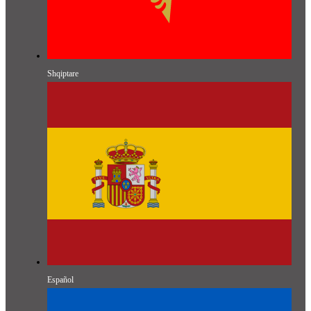
Shqiptare
Español