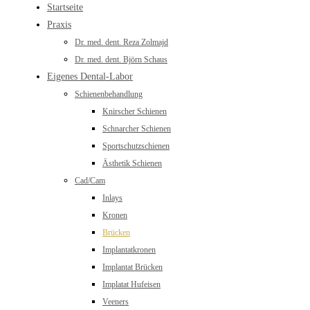
Startseite
Praxis
Dr. med. dent. Reza Zolmajd
Dr. med. dent. Björn Schaus
Eigenes Dental-Labor
Schienenbehandlung
Knirscher Schienen
Schnarcher Schienen
Sportschutzschienen
Ästhetik Schienen
Cad/Cam
Inlays
Kronen
Brücken
Implantatkronen
Implantat Brücken
Implatat Hufeisen
Veeners