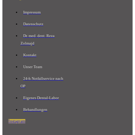
Impressum
Datenschutz
Dr. med. dent. Reza
Zolmajd
Kontakt
Unser Team
24-h Notfallservice nach
OP
Eigenes Dental-Labor
Behandlungen
Instagram