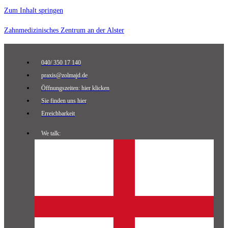
Zum Inhalt springen
Zahnmedizinisches Zentrum an der Alster
040/ 350 17 140
praxis@zolmajd.de
Öffnungszeiten: hier klicken
Sie finden uns hier
Erreichbarkeit
We talk: