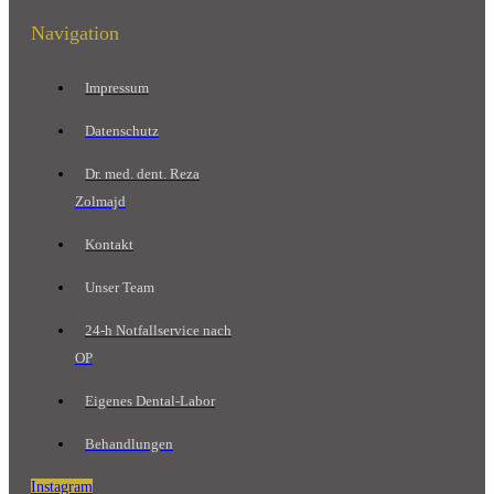
Navigation
Impressum
Datenschutz
Dr. med. dent. Reza
Zolmajd
Kontakt
Unser Team
24-h Notfallservice nach
OP
Eigenes Dental-Labor
Behandlungen
Instagram