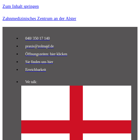
Zum Inhalt springen
Zahnmedizinisches Zentrum an der Alster
040/ 350 17 140
praxis@zolmajd.de
Öffnungszeiten: hier klicken
Sie finden uns hier
Erreichbarkeit
We talk: