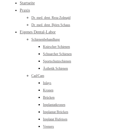
Startseite
Praxis
Dr. med. dent. Reza Zolmajd
Dr. med. dent. Björn Schaus
Eigenes Dental-Labor
Schienenbehandlung
Knirscher Schienen
Schnarcher Schienen
Sportschutzschienen
Ästhetik Schienen
Cad/Cam
Inlays
Kronen
Brücken
Implantatkronen
Implantat Brücken
Implatat Hufeisen
Veeners