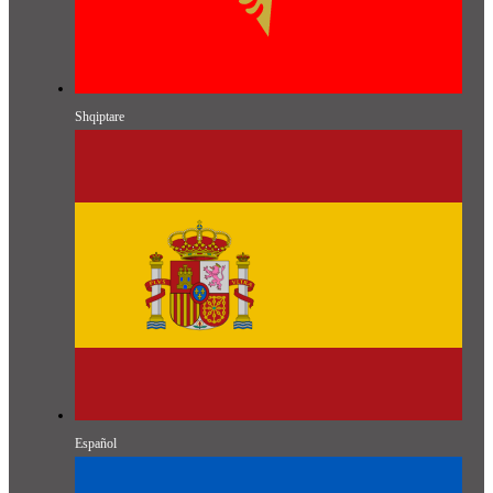
Shqiptare
Español