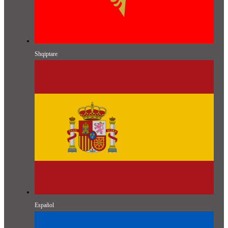
Shqiptare
Español