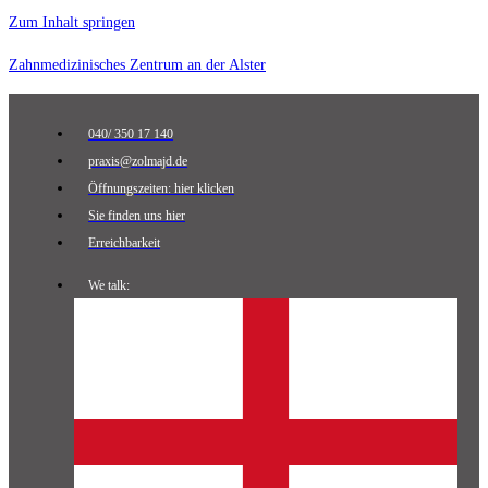
Zum Inhalt springen
Zahnmedizinisches Zentrum an der Alster
040/ 350 17 140
praxis@zolmajd.de
Öffnungszeiten: hier klicken
Sie finden uns hier
Erreichbarkeit
We talk: