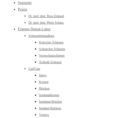
Startseite
Praxis
Dr. med. dent. Reza Zolmajd
Dr. med. dent. Björn Schaus
Eigenes Dental-Labor
Schienenbehandlung
Knirscher Schienen
Schnarcher Schienen
Sportschutzschienen
Ästhetik Schienen
Cad/Cam
Inlays
Kronen
Brücken
Implantatkronen
Implantat Brücken
Implatat Hufeisen
Veeners