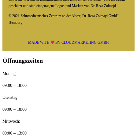
geschützt und sind eingetragene Logos und Marken von Dr. Reza Zolmajd
© 2021 Zahnmedizinisches Zentrum an der Alster, Dr. Reza Zolmajd GmbH,
Hamburg
MADE WITH
BY
CLOUDMARKETING GMBH
Öffnungszeiten
Montag:
09:00 – 18:00
Dienstag:
09:00 – 18:00
Mittwoch:
09:00 – 13:00