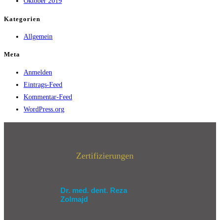
Oktober 2019
Kategorien
Allgemein
Meta
Anmelden
Eintrags-Feed
Kommentar-Feed
WordPress.org
Zertifizierungen
Dr. med. dent. Reza
Zolmajd