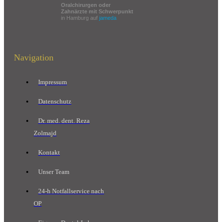
Oralchirurgen oder
Zahnärzte mit Schwerpunkt
in Hamburg auf
jameda
Navigation
Impressum
Datenschutz
Dr. med. dent. Reza
Zolmajd
Kontakt
Unser Team
24-h Notfallservice nach
OP