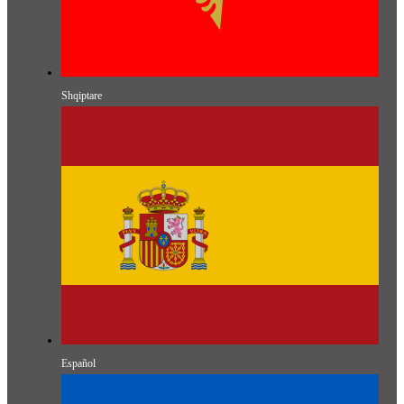
Shqiptare
Español