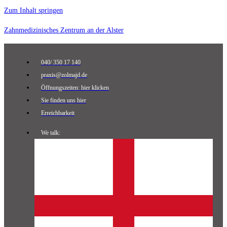
Zum Inhalt springen
Zahnmedizinisches Zentrum an der Alster
040/ 350 17 140
praxis@zolmajd.de
Öffnungszeiten: hier klicken
Sie finden uns hier
Erreichbarkeit
We talk: