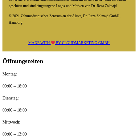
geschützt und sind eingetragene Logos und Marken von Dr. Reza Zolmajd
© 2021 Zahnmedizinisches Zentrum an der Alster, Dr. Reza Zolmajd GmbH,
Hamburg
MADE WITH
BY
CLOUDMARKETING GMBH
Öffnungszeiten
Montag:
09:00 – 18:00
Dienstag:
09:00 – 18:00
Mittwoch:
09:00 – 13:00