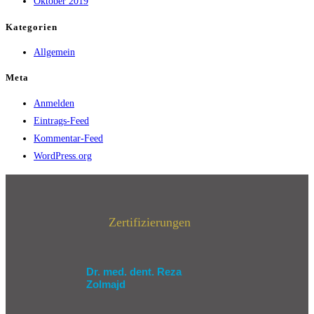
Oktober 2019
Kategorien
Allgemein
Meta
Anmelden
Eintrags-Feed
Kommentar-Feed
WordPress.org
Zertifizierungen
Dr. med. dent. Reza
Zolmajd