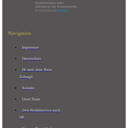
Oralchirurgen oder
Zahnärzte mit Schwerpunkt
in Hamburg auf
jameda
Navigation
Impressum
Datenschutz
Dr. med. dent. Reza
Zolmajd
Kontakt
Unser Team
24-h Notfallservice nach
OP