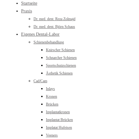
Startseite
Praxis
Dr. med. dent. Reza Zolmajd
Dr. med. dent. Björn Schaus
Eigenes Dental-Labor
Schienenbehandlung
Knirscher Schienen
Schnarcher Schienen
Sportschutzschienen
Ästhetik Schienen
Cad/Cam
Inlays
Kronen
Brücken
Implantatkronen
Implantat Brücken
Implatat Hufeisen
Veeners