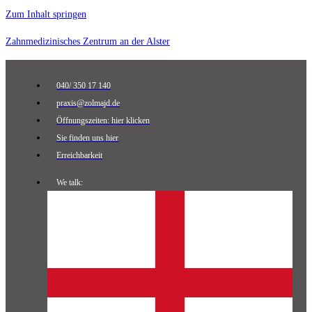
Zum Inhalt springen
Zahnmedizinisches Zentrum an der Alster
040/ 350 17 140
praxis@zolmajd.de
Öffnungszeiten: hier klicken
Sie finden uns hier
Erreichbarkeit
We talk: