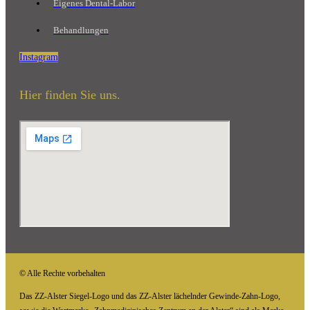
Eigenes Dental-Labor
Behandlungen
Instagram
Hier finden Sie uns.
© Alle Rechte vorbehalten
Das ZZ-Alster Siegel-Logo und das ZZ-Alster lächelnder Gewinde-Zahn-Logo,