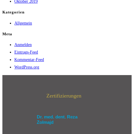
Oktober 2019
Kategorien
Allgemein
Meta
Anmelden
Eintrags-Feed
Kommentar-Feed
WordPress.org
Zertifizierungen
Dr. med. dent. Reza
Zolmajd