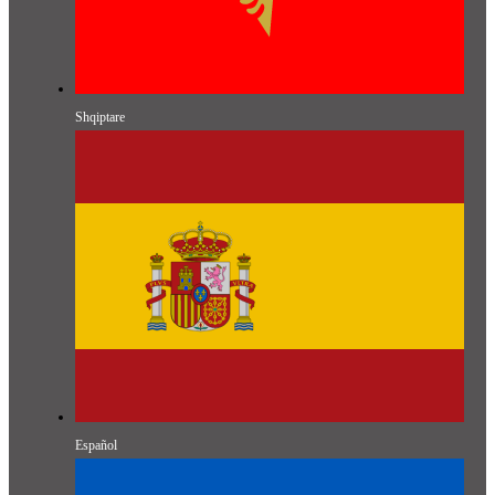
Shqiptare
Español