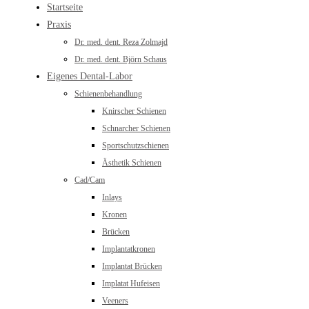
Startseite
Praxis
Dr. med. dent. Reza Zolmajd
Dr. med. dent. Björn Schaus
Eigenes Dental-Labor
Schienenbehandlung
Knirscher Schienen
Schnarcher Schienen
Sportschutzschienen
Ästhetik Schienen
Cad/Cam
Inlays
Kronen
Brücken
Implantatkronen
Implantat Brücken
Implatat Hufeisen
Veeners