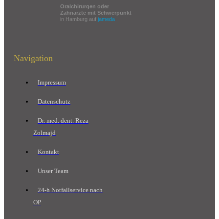
Oralchirurgen oder
Zahnärzte mit Schwerpunkt
in Hamburg auf
jameda
Navigation
Impressum
Datenschutz
Dr. med. dent. Reza
Zolmajd
Kontakt
Unser Team
24-h Notfallservice nach
OP