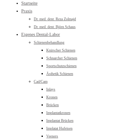
Startseite
Praxis
Dr. med. dent. Reza Zolmajd
Dr. med. dent. Björn Schaus
Eigenes Dental-Labor
Schienenbehandlung
Knirscher Schienen
Schnarcher Schienen
Sportschutzschienen
Ästhetik Schienen
Cad/Cam
Inlays
Kronen
Brücken
Implantatkronen
Implantat Brücken
Implatat Hufeisen
Veeners