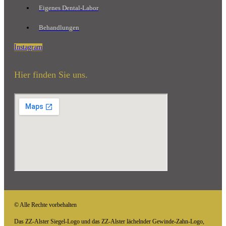
Eigenes Dental-Labor
Behandlungen
Instagram
Hier finden Sie uns.
© Alle Rechte vorbehalten
Das ZZ-Alster Siegel-Logo und das ZZ-Alster lächelnder Gewinde-Zahn-Logo,