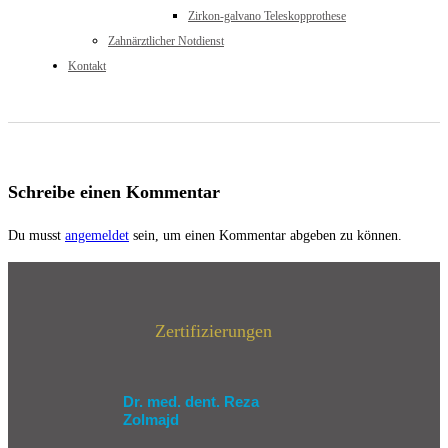
Zirkon-galvano Teleskopprothese
Zahnärztlicher Notdienst
Kontakt
Schreibe einen Kommentar
Du musst
angemeldet
sein, um einen Kommentar abgeben zu können.
Zertifizierungen
Dr. med. dent. Reza
Zolmajd