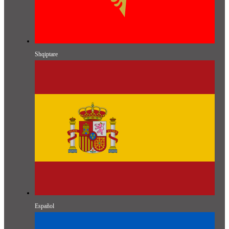
Shqiptare
Español