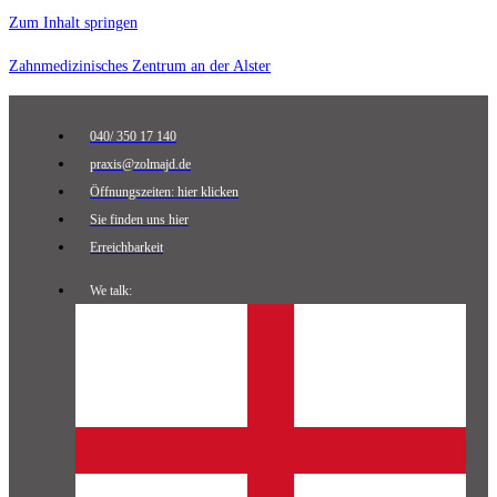
Zum Inhalt springen
Zahnmedizinisches Zentrum an der Alster
040/ 350 17 140
praxis@zolmajd.de
Öffnungszeiten: hier klicken
Sie finden uns hier
Erreichbarkeit
We talk: