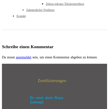
Zirkon-galvano Teleskopprothese
Zahnärztlicher Notdienst
Kontakt
Schreibe einen Kommentar
Du musst
angemeldet
sein, um einen Kommentar abgeben zu können.
Zertifizierungen
Dr. med. dent. Reza
Zolmajd