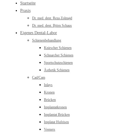
Startseite
Praxis
Dr. med. dent. Reza Zolmajd
Dr. med. dent. Björn Schaus
Eigenes Dental-Labor
Schienenbehandlung
Knirscher Schienen
Schnarcher Schienen
Sportschutzschienen
Ästhetik Schienen
Cad/Cam
Inlays
Kronen
Brücken
Implantatkronen
Implantat Brücken
Implatat Hufeisen
Veeners