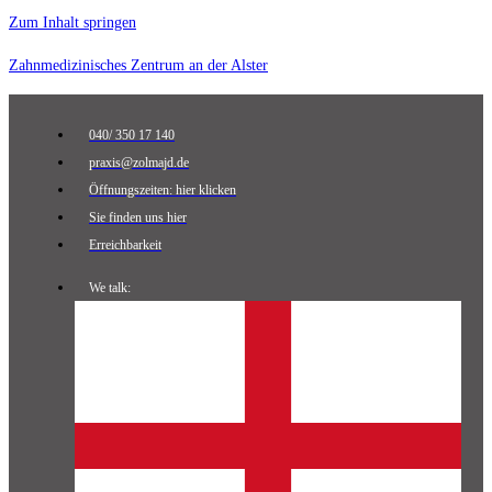
Zum Inhalt springen
Zahnmedizinisches Zentrum an der Alster
040/ 350 17 140
praxis@zolmajd.de
Öffnungszeiten: hier klicken
Sie finden uns hier
Erreichbarkeit
We talk: