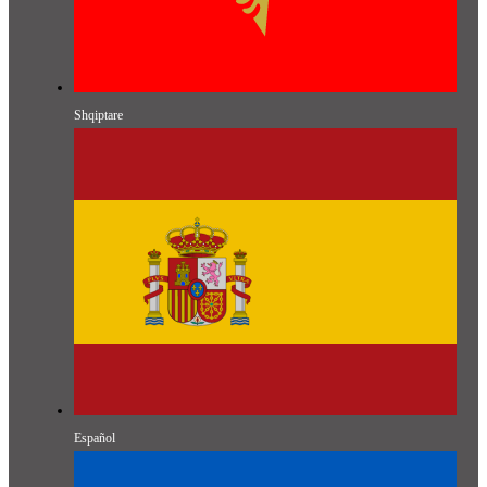
Shqiptare
Español