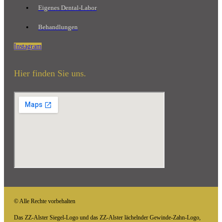
Eigenes Dental-Labor
Behandlungen
Instagram
Hier finden Sie uns.
© Alle Rechte vorbehalten
Das ZZ-Alster Siegel-Logo und das ZZ-Alster lächelnder Gewinde-Zahn-Logo,