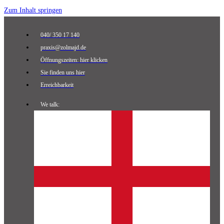
Zum Inhalt springen
040/ 350 17 140
praxis@zolmajd.de
Öffnungszeiten: hier klicken
Sie finden uns hier
Erreichbarkeit
We talk: