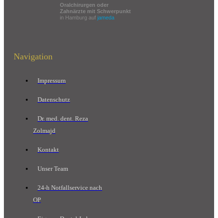
Oralchirurgen oder
Zahnärzte mit Schwerpunkt
in Hamburg auf
jameda
Navigation
Impressum
Datenschutz
Dr. med. dent. Reza
Zolmajd
Kontakt
Unser Team
24-h Notfallservice nach
OP