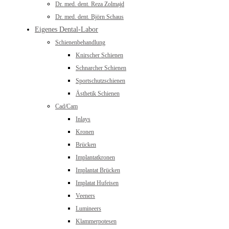
Dr. med. dent. Reza Zolmajd
Dr. med. dent. Björn Schaus
Eigenes Dental-Labor
Schienenbehandlung
Knirscher Schienen
Schnarcher Schienen
Sportschutzschienen
Ästhetik Schienen
Cad/Cam
Inlays
Kronen
Brücken
Implantatkronen
Implantat Brücken
Implatat Hufeisen
Veeners
Lumineers
Klammerpotesen