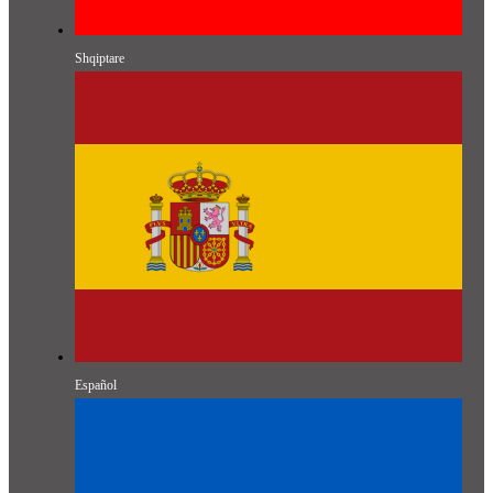
Shqiptare
Español