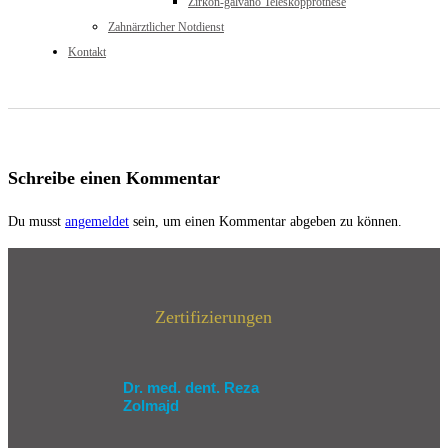
Zirkon-galvano Teleskopprothese
Zahnärztlicher Notdienst
Kontakt
Schreibe einen Kommentar
Du musst
angemeldet
sein, um einen Kommentar abgeben zu können.
Zertifizierungen
Dr. med. dent. Reza
Zolmajd