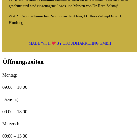
geschützt und sind eingetragene Logos und Marken von Dr. Reza Zolmajd
© 2021 Zahnmedizinisches Zentrum an der Alster, Dr. Reza Zolmajd GmbH,
Hamburg
MADE WITH
BY
CLOUDMARKETING GMBH
Öffnungszeiten
Montag:
09:00 – 18:00
Dienstag:
09:00 – 18:00
Mittwoch:
09:00 – 13:00