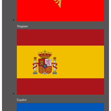
Shqiptare
Español