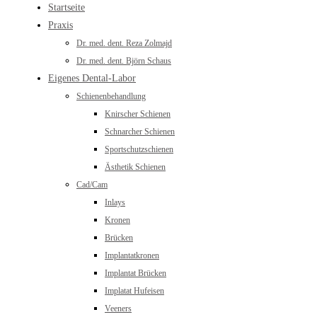
Startseite
Praxis
Dr. med. dent. Reza Zolmajd
Dr. med. dent. Björn Schaus
Eigenes Dental-Labor
Schienenbehandlung
Knirscher Schienen
Schnarcher Schienen
Sportschutzschienen
Ästhetik Schienen
Cad/Cam
Inlays
Kronen
Brücken
Implantatkronen
Implantat Brücken
Implatat Hufeisen
Veeners