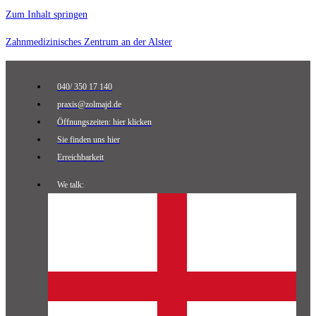
Zum Inhalt springen
Zahnmedizinisches Zentrum an der Alster
040/ 350 17 140
praxis@zolmajd.de
Öffnungszeiten: hier klicken
Sie finden uns hier
Erreichbarkeit
We talk: