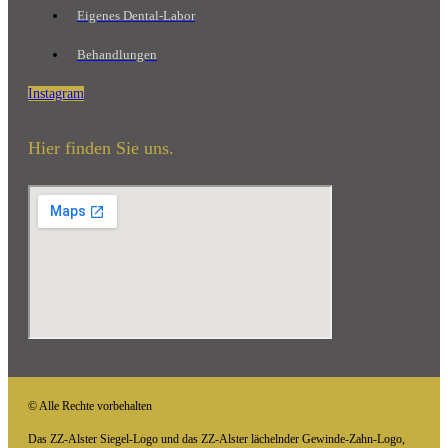
Eigenes Dental-Labor
Behandlungen
Instagram
Hier finden Sie uns.
© Alle Rechte vorbehalten
Das ZZ-Alster Siegel-Logo und das ZZ-Alster lächelnder Gewinde-Zahn-Logo,