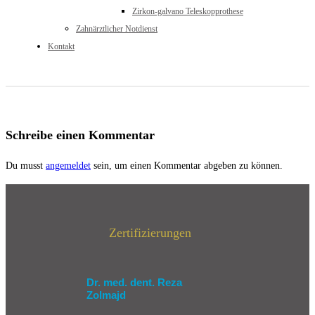
Zirkon-galvano Teleskopprothese
Zahnärztlicher Notdienst
Kontakt
Schreibe einen Kommentar
Du musst
angemeldet
sein, um einen Kommentar abgeben zu können.
Zertifizierungen
Dr. med. dent. Reza
Zolmajd