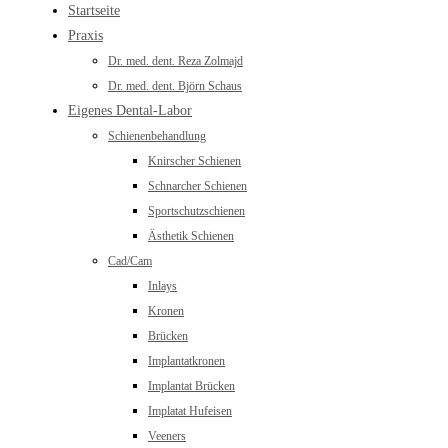
Startseite
Praxis
Dr. med. dent. Reza Zolmajd
Dr. med. dent. Björn Schaus
Eigenes Dental-Labor
Schienenbehandlung
Knirscher Schienen
Schnarcher Schienen
Sportschutzschienen
Ästhetik Schienen
Cad/Cam
Inlays
Kronen
Brücken
Implantatkronen
Implantat Brücken
Implatat Hufeisen
Veeners