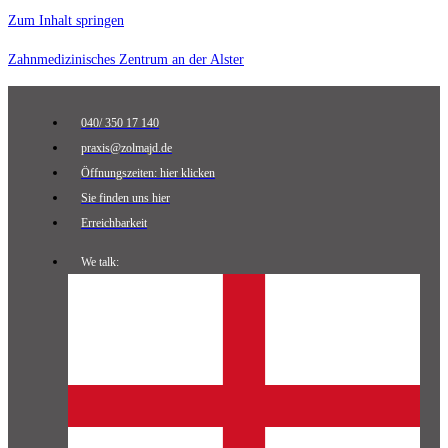
Zum Inhalt springen
Zahnmedizinisches Zentrum an der Alster
040/ 350 17 140
praxis@zolmajd.de
Öffnungszeiten: hier klicken
Sie finden uns hier
Erreichbarkeit
We talk: