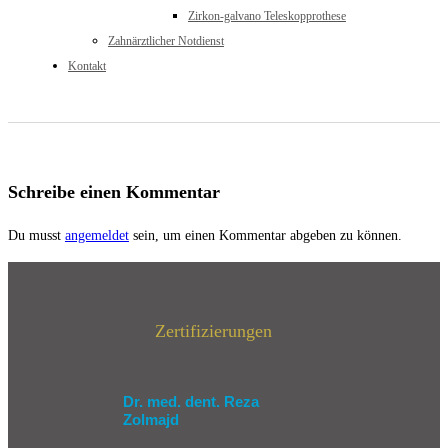
Zirkon-galvano Teleskopprothese
Zahnärztlicher Notdienst
Kontakt
Schreibe einen Kommentar
Du musst
angemeldet
sein, um einen Kommentar abgeben zu können.
Zertifizierungen
Dr. med. dent. Reza
Zolmajd