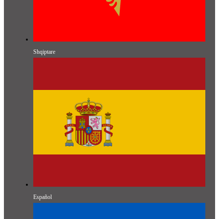
Shqiptare
Español