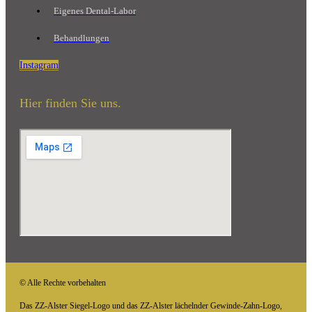
Eigenes Dental-Labor
Behandlungen
Instagram
Hier finden Sie uns.
© Alle Rechte vorbehalten
Das ZZ-Alster Siegel-Logo und das ZZ-Alster lächelnder Gewinde-Zahn-Logo,